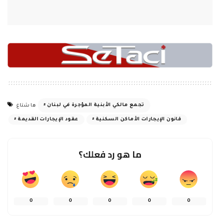
0
0
0
0
0
المنشور التالي
المنشور السابق
عبدالله وعلامة زارا سفارة الاتحاد
كلاس استقبل ابطال العرب في
الاوروبي متابعة للبرامج الصحية
رياضة الكابادي وهنئهم على
في لبنان
الانجاز وتسلم كأس البطولة
قد يعجبك أيضًا