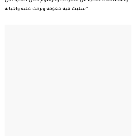
تجمع مالكي الأبنية المؤجرة في لبنان
هاشتاغ
قانون الإيجارات الأماكن السكنية
عقود الإيجارات القديمة
ما هو رد فعلك؟