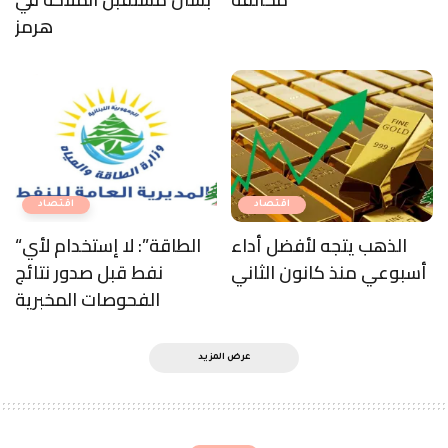
عرض المزيد
اقتصاد
بوشكيان التقى اللبنانيين في مراكش: لزيادة
التبادل بين البلدان العربية
91 مشاهدة
1 دقيقة متوقعة للقراءة
منذ 3 years
14 December، 2023
آخر تحديث