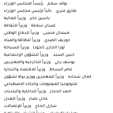
نواف سلام رئيساً لمجلس الوزراء
طارق متري نائباً لرئيس مجلس الوزراء
ياسين جابر وزيراً للمالية
غسان سلامة وزيراً للثقافة
ميشال منسى وزيراً للدفاع الوطني
جوزيف الصدي وزيراً للطاقة والمياه
لورا الخازن (لحود) وزيراً للسياحة
حنين السيد وزيراً للشؤون الإجتماعية
يوسف رجي وزيراً للخارجية والمغتربين
عامر البساط وزيراً للاقتصاد والتجارة
كمال شحادة وزيراً للمهجرين ووزير دولة لشؤون
تكنولوجيا المعلومات والذكاء الاصطناعي
احمد الحجار وزيراً للداخلية والبلديات
عادل نصار وزيراً للعدل
شارل الحاج وزيراً للإتصالات