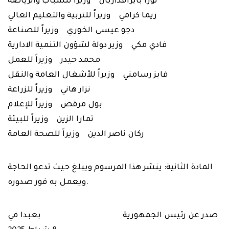
نورا بايراقداريان وزيراً للشباب والرياضة
ريما كرامي وزيراً للتربية والتعليم العالي
دجو عيسى الخوري وزيراً للصناعة
فادي مكي وزير دولة لشؤون التنمية الادارية
محمد حيدر وزيراً للعمل
فايز رسامني وزيراً للأشغال العامة والنقل
نزار هاني وزيراً للزراعة
بول مرقص وزيراً للإعلام
تمارا الزين وزيراً للبيئة
ركان ناصر الدين وزيراً للصحة العامة
المادة الثانية: ينشر هذا المرسوم ويبلغ حيث تدعو الحاجة
ويعمل به فور صدوره.
صدر عن رئيس الجمهورية بعبدا في