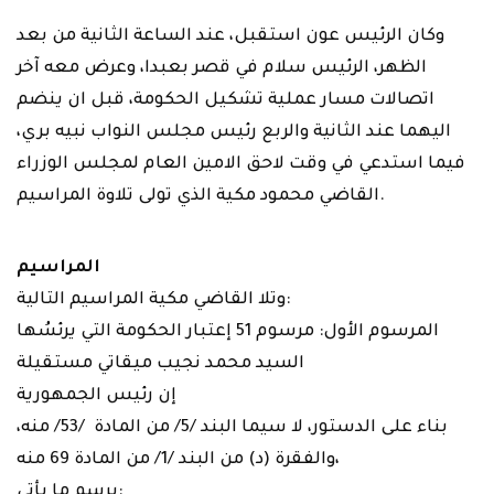
وكان الرئيس عون استقبل، عند الساعة الثانية من بعد
الظهر، الرئيس سلام في قصر بعبدا، وعرض معه آخر
اتصالات مسار عملية تشكيل الحكومة، قبل ان ينضم
اليهما عند الثانية والربع رئيس مجلس النواب نبيه بري،
فيما استدعي في وقت لاحق الامين العام لمجلس الوزراء
القاضي محمود مكية الذي تولى تلاوة المراسيم.
المراسيم
وتلا القاضي مكية المراسيم التالية:
المرسوم الأول: مرسوم 51 إعتبار الحكومة التي يرئسُها
السيد محمد نجيب ميقاتي مستقيلة
إن رئيس الجمهورية
بناء على الدستور، لا سيما البند /5/ من المادة /53/ منه،
والفقرة (د) من البند /1/ من المادة 69 منه،
يرسم ما يأتي: