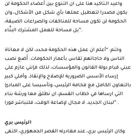
واعيد الـتاكيد هنا على ان التنوع بين أعضاء الحكومة لن
يكون مصدرا لتعطيل عملها بأي شكل من الأشكال، وان
الحكومة لن تكون مساحة للمناكفات والصراعات الضيقة،
بل مساحة للعمل المشترك البنَّاء”.
وختم: “أعلم ان عمل هذه الحكومة محدد، لكن لا معاناة
الناس ولا حاجاتهم تقاس بأعمار الحكومات. أَضع نصب
عيني قيام دولة القانون والمؤسسات، لذلك فإنني عازم على
إرساء الأسس الضرورية للإصلاح والإنقاذ. وأملي كبير
بالتعاون الكامل مع فخامة الرئيس، وتأسيسا على المبادئ
التي ارساها في خطاب القسم، ان نطلق معا ورشة بناء
لبنان الجديد. لا مجال لإضاعة الوقت، فلنباشر فورا” .
الرئيس بري
وكان الرئيس بري، عند مغادرته القصر الجمهوري، اكتفى