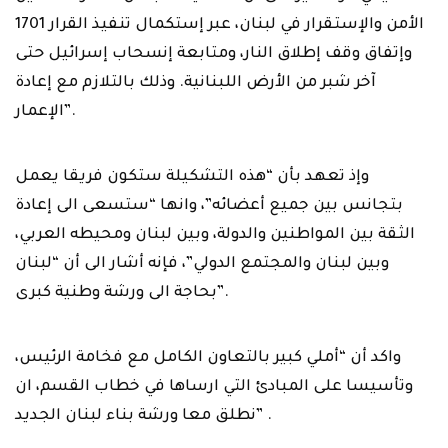
الأمن والإستقرار في لبنان، عبر إستكمال تنفيذ القرار 1701
وإتفاق وقف إطلاق النار، ومتابعة إنسحاب إسرائيل حتى
آخر شبر من الأرض اللبنانية. وذلك بالتلازم مع إعادة
الإعمار”.
وإذ تعهد بأن “هذه التشكيلة ستكون فريقا يعمل
بتجانس بين جميع أعضائه”، وانها “ستسعى الى إعادة
الثقة بين المواطنين والدولة، وبين لبنان ومحيطه العربي،
وبين لبنان والمجتمع الدولي”، فإنه أشار الى أن “لبنان
بحاجة الى ورشة وطنية كبرى”.
واكد أن “أملي كبير بالتعاون الكامل مع فخامة الرئيس،
وتأسيسا على المبادئ التي ارساها في خطاب القسم، ان
نطلق معا ورشة بناء لبنان الجديد” .