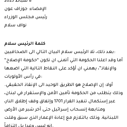
8 شباط 2025
الإمضاء: جوزاف عون
رئيس مجلس الوزراء
نواف سلام
كلمة الرئيس سلام
بعد ذلك، تلا الرئيس سلام البيان التالي الى الصحافيين:
“أما وقد اعلنا الحكومة التي أتمنى ان تكون “حكومة الإصلاح
والإنقاذ”، يهمني ان أؤكد على النقاط التالية التي اضعها
في رأس الأولويات:
أولا: إن الإصلاح هو الطريق الوحيد الى الإنقاذ الحقيقي.
وذلك يتطلب من الحكومة تأمين الأمن والإستقرار في لبنان،
عبر إستكمال تنفيذ القرار 1701 وإتفاق وقف إطلاق النار،
ومتابعة إنسحاب إسرائيل حتى آخر شبر من الأرض
اللبنانية. وذلك بالتلازم مع إعادة الإعمار الذي سبق وقلت
انه ليس وعدا بل إلتزاماً.