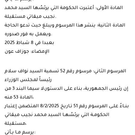
المادة الأولى: أعتبرت الحكومة التي يرئسُها السيد محمد
نجيب ميقاتي مستقيلة.
المادة الثانية: ينشر هذا المرسوم ويبلغ حيث تدعو الحاجة
ويعمل به فور صدوره.
بعبدا في 8 شباط 2025
الإمضاء: جوزاف عون
المرسوم الثاني: مرسوم رقم 52 تسمية السيد نواف سلام
رئيساً لمجلس الوزراء
إن رئيس الجمهورية، بناء على الدستور،لا سيما البند 3 من
المادة 53 منه،
بنـاءً علـى المرسوم رقم 51 تـاريخ 8/2/2025 المتضمن إعتبار
الحكومـة التي يرئسُهـا السيد محمد نجيب ميقاتي
مستقيلة،
يرسم مـا يـأتي: