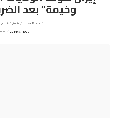
وخيمة” بعد الضرب
17 مشاهدة
1 دقيقة متوقعة للقرا
23 June، 2025
آخر تحدي