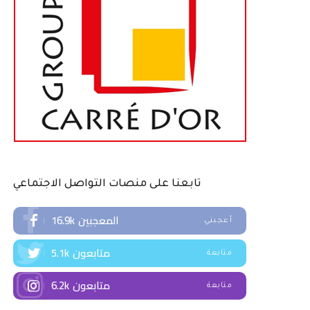
تابعنا على منصات التواصل الاجتماعي
المعجبين
16.9k
أعجبني
متابعون
5.1k
متابعة
متابعون
6.2k
متابعة