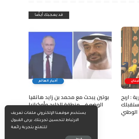
قد يعجبك أيضًا
لبنان
أخبار العالم
 : اربح
بوتين يبحث مع محمد بن زايد هاتفيا
مستقبلك
الوضع في منطقة الخليج وأوكرانيا
الوطني
يستخدم موقعنا الإلكتروني ملفات تعريف
الارتباط لتحسين تجربتك. يرجى القبول
للتمتع بتجربة رائعة