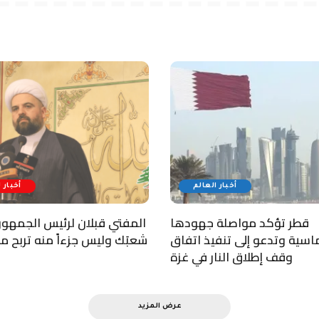
أخبار العالم
أخبار 
قطر تؤكد مواصلة جهودها
المفتي قبلان لرئيس الجمهورية
ماسية وتدعو إلى تنفيذ اتفاق
شعبَك وليس جزءاً منه تربح 
وقف إطلاق النار في غزة
عرض المزيد