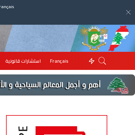
rançais
0
Français
استشارات قانونية