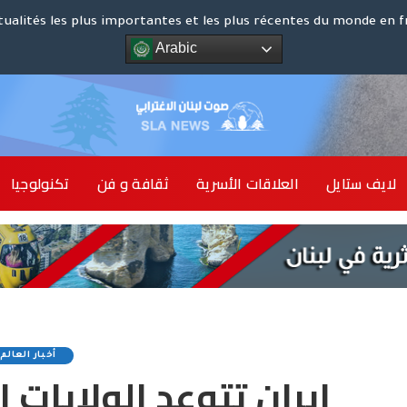
كوت د
tualités les plus importantes et les plus récentes du monde en f
Arabic
الشرق ا
لايف ستايل
العلاقات الأسرية
ثقافة و فن
تكنولوجيا
أخبار 
أخبار العالم
إيران تتوعد الولايات 