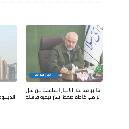
أخبار العالم
قاليباف: نشر الأخبار الملفقة من قبل
ترامب كأداة ضغط استراتيجية فاشلة
الديبلو