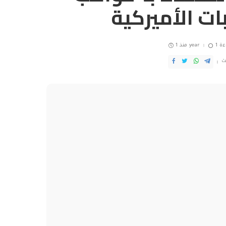
ات الأميركية
ءة
منذ 1 year
ث