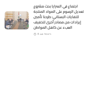
اجتماع في السرايا بحث مشروع
تعديل الرسوم على المواد المنتجة
للنفايات البستاني: طرحنا تأمين
إيرادات من مصادر أخرى لتخفيف
العبء عن كاهل المواطن
منذ 8 hours