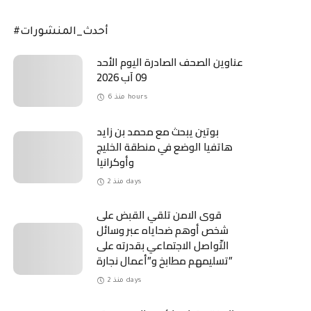
#أحدث_المنشورات
عناوين الصحف الصادرة اليوم الأحد
09 آب 2026
منذ 6 hours
بوتين يبحث مع محمد بن زايد
هاتفيا الوضع في منطقة الخليج
وأوكرانيا
منذ 2 days
قوى الامن تلقي القبض على
شخص أوهم ضحاياه عبر وسائل
التّواصل الاجتماعي بقدرته على
تسليمهم مطابخ و”أعمال نجارة”
منذ 2 days