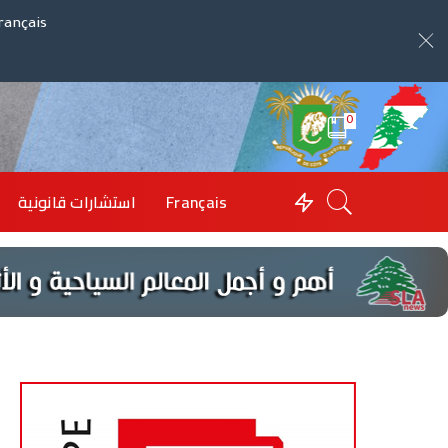
rançais
0
Français
استشارات قانونية