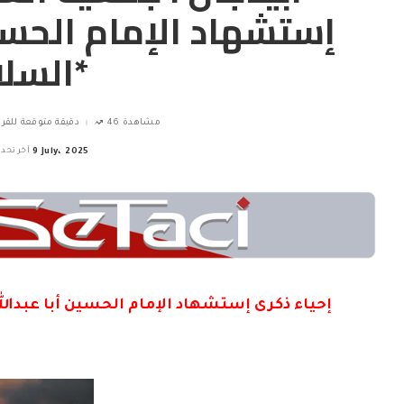
إستشهاد الإمام الحسين
السلام*
46 مشاهدة
1 دقيقة متوقعة للقر
9 July، 2025
آخر تحد
إحياء ذكرى إستشهاد الإمام الحسين أبا عبدال