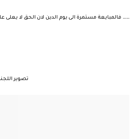
فالمبايعة مستمرة الى يوم الدين لان الحق لا يعلى عليه وهو المنتصر دائما وأبدا ……
تصوير اللجنة