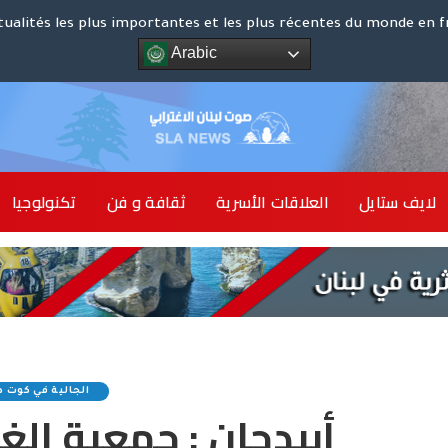
كوت د
tualités les plus importantes et les plus récentes du monde en f
Arabic
الشرق ا
لايف ستايل
العلاقات الأسرية
ثقافة و فن
تكنولوجيا
أخبار 
الجالية في كوت د