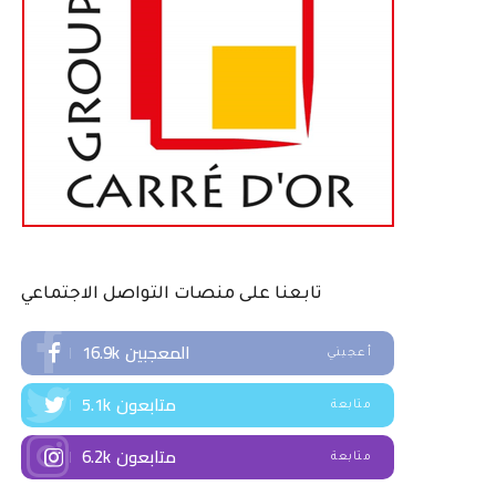
تابعنا على منصات التواصل الاجتماعي
المعجبين
16.9k
أعجبني
متابعون
5.1k
متابعة
متابعون
6.2k
متابعة