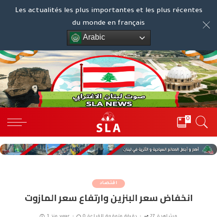
Les actualités les plus importantes et les plus récentes
du monde en français
Arabic
0
اقتصاد
انخفاض سعر البنزين وارتفاع سعر المازوت
27 مشاهدة
0 دقيقة متوقعة للقراءة
منذ 1 year