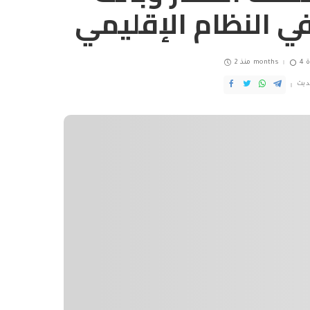
ي النظام الإقليمي
ة
منذ 2 months
ديث