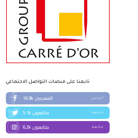
تابعنا على منصات التواصل الاجتماعي
المعجبين
16.9k
أعجبني
متابعون
5.1k
متابعة
متابعون
6.2k
متابعة