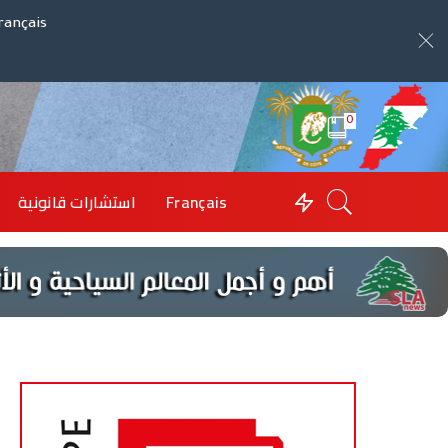
rançais
0
Français
استشارات قانونية