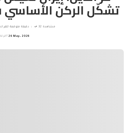
تشكّل الركن الأساسي ف
32 مشاهدة
4 دقيقة متوقعة للقراء
26 May، 2026
آخر تح