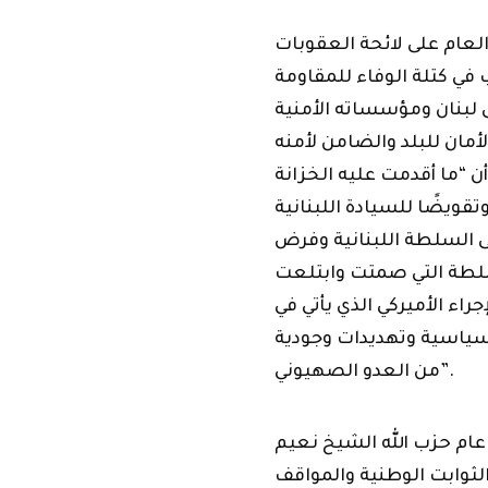
لعام على لائحة العقوبات
 في كتلة الوفاء للمقاومة
ى لبنان ومؤسساته الأمنية
مان للبلد والضامن لأمنه
ن “ما أقدمت عليه الخزانة
وتقويضًا للسيادة اللبنانية
السلطة اللبنانية وفرض
سلطة التي صمتت وابتلعت
جراء الأميركي الذي يأتي في
سياسية وتهديدات وجودية
من العدو الصهيوني”.
عام حزب الله الشيخ نعيم
لثوابت الوطنية والمواقف