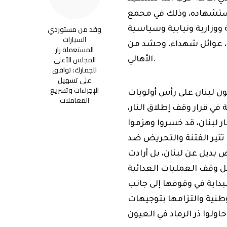
ستشهاده، وذلك في مجمع
وفد من مستوردي
وزارية ونيابية وسياسية
السيارات
ية، عوائل شهداء، وحشد من
المستعملة زار
المجلس الأعلى
الأهالي.
للجمارك: توافق
على تسهيل
الإجراءات وتسريع
كون لبنان على رأس أولويات
المعاملات
في قرار وقف إطلاق النار،
ر لبنان، قد خسروا وهزموا
 تثير الفتنة والتحريض ضد
 بديل عن لبنان، بل أرادت
ل وقف العمليات العدائية
بداية في وقوفها إلى جانب
طنية والتزامها بتوجيهات