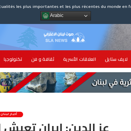
كوت د
tualités les plus importantes et les plus récentes du monde en f
Arabic
الشرق ا
لايف ستايل
العلاقات الأسرية
ثقافة و فن
تكنولوجيا
أخبار 
أخبار لبنان
عز الدين: إيران تعيش 