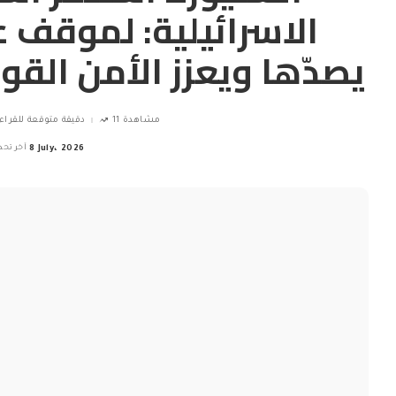
الاسرائيلية: لموقف 
يصدّها ويعزز الأمن الق
11 مشاهدة
2 دقيقة متوقعة للقراء
8 July، 2026
آخر تحد