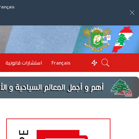
rançais
0
Français
استشارات قانونية