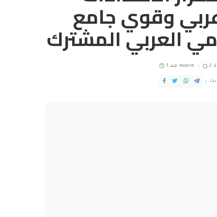
عربي وقوي جامع
ومي العربي المشترك
ة
منذ 1 month
يث