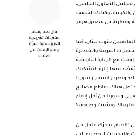
لى “القيام بتحرّك عاجل من
 والتحديات الخطيرة التي
لعمل على تكوين موقف عربي
زيز الأمن القومي العربي
المشترك”.