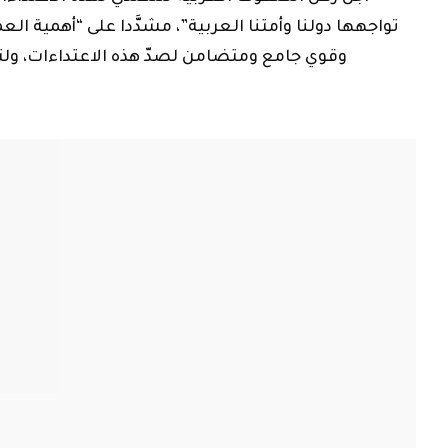
لبنان
فؤاد السنيورة
الاعتداءات الاسرائيلية على
ما هو رد فع