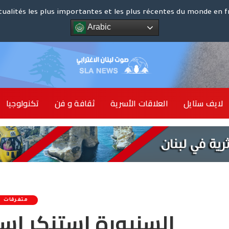
كوت د
tualités les plus importantes et les plus récentes du monde en f
Arabic
الشرق ا
لايف ستايل
العلاقات الأسرية
ثقافة و فن
تكنولوجيا
أخبار 
متفرقات
السنيورة استنكر است