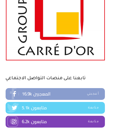
تابعنا على منصات التواصل الاجتماعي
المعجبين
16.9k
أعجبني
متابعون
5.1k
متابعة
متابعون
6.2k
متابعة