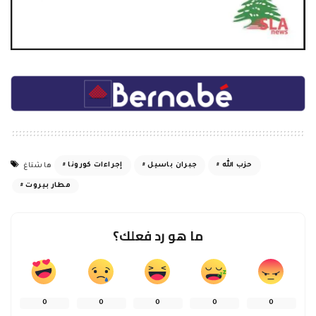
حزب الله
جبران باسيل
إجراءات كورونا
هاشتاغ
مطار بيروت
ما هو رد فعلك؟
0
0
0
0
0