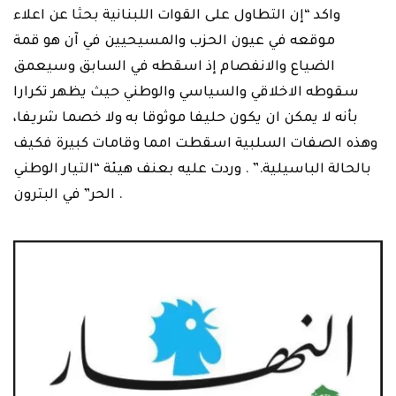
واكد “إن التطاول على القوات اللبنانية بحثا عن اعلاء
موقعه في عيون الحزب والمسيحيين ‏في آن هو قمة
الضياع والانفصام إذ اسقطه في السابق وسيعمق
سقوطه الاخلاقي ‏والسياسي والوطني حيث يظهر تكرارا
بأنه لا يمكن ان يكون حليفا موثوقا به ولا خصما ‏شريفا،
وهذه الصفات السلبية اسقطت امما وقامات كبيرة فكيف
بالحالة الباسيلية.” . ‏وردت عليه بعنف هيئة “التيار الوطني
الحر” في البترون‎ .‎