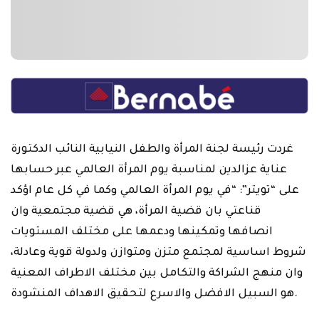
غردت رئيسة لجنة المرأة والطفل النيابية النائب الدكتورة
عناية عزالدين لمناسبة يوم المرأة العالمي عبر حسابها
على “تويتر”: “في يوم المرأة العالمي وكما في كل عام اؤكد
قناعتي بان قضية المرأة، هي قضية مجتمعية وان
انصافها وتمكينها ودعمها على مختلف المستويات
شروط اساسية لمجتمع متزن ومتوازن ولدولة قوية وعادلة،
وان منهج الشراكة والتكامل بين مختلف الاطراف المعنية
هو السبيل الافضل والاسرع لتحقيق الاهداف المنشودة.