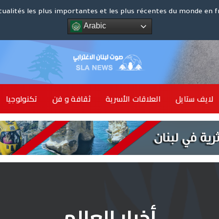
كوت د
tualités les plus importantes et les plus récentes du monde en f
Arabic
الشرق ا
لايف ستايل
العلاقات الأسرية
ثقافة و فن
تكنولوجيا
أخبار 
أخبار العالم