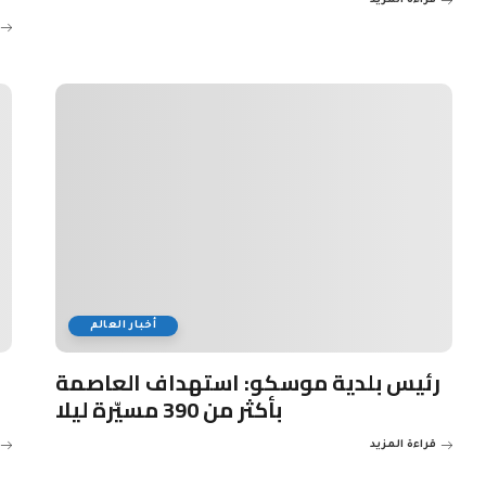
قراءة المزيد
أخبار العالم
رئيس بلدية موسكو: استهداف العاصمة
بأكثر من 390 مسيّرة ليلا
قراءة المزيد