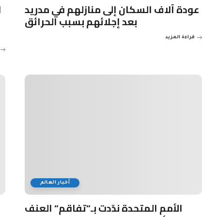
عودة آلاف السكان إلى منازلهم في مدريد
ا
بعد إجلائهم بسبب الحرائق
قراءة المزيد
أخبار العالم
الأمم المتحدة ندّدت بـ”تفاقم” العنف