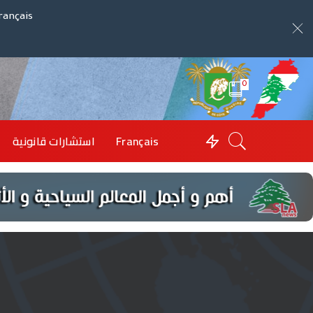
rançais
0
Français
استشارات قانونية