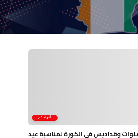
أفراحكم
لوات وقداديس في الكورة لمناسبة عيد