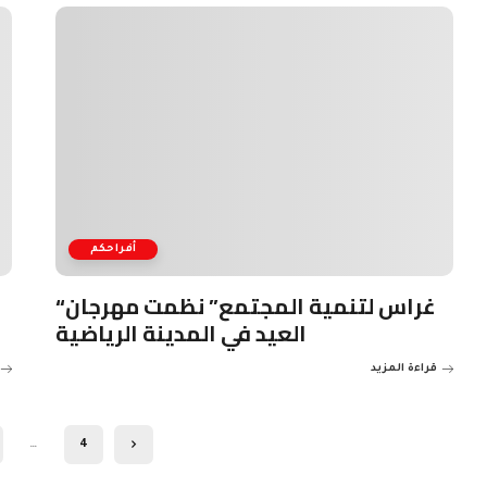
أفراحكم
“غراس لتنمية المجتمع” نظمت مهرجان
العيد في المدينة الرياضية
قراءة المزيد
…
4