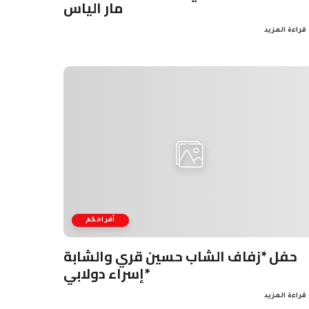
مار الياس
قراءة المزيد
أفراحكم
حفل *زفاف الشاب حسين قري والشابة
إسراء دولابي*
قراءة المزيد