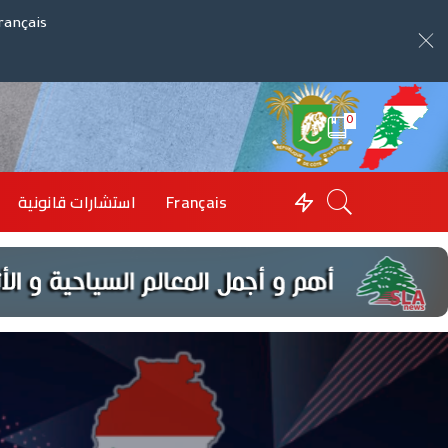
rançais
0
Français
استشارات قانونية