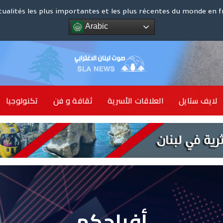
كوت د
tualités les plus importantes et les plus récentes du monde en f
Arabic
الشرق ا
لايف ستايل
العلاقات الأسرية
ثقافة و فن
تكنولوجيا
أخبار 
أفراحكم