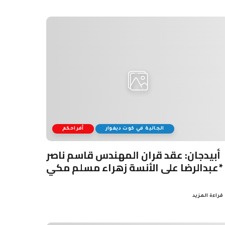
الجالية في كوت ديفوار
أفراحكم
أبيدجان: عقد قران المهندس قاسم ناصر
عبدالرضا على الأنسة زهراء مسلم مكي*
قراءة المزيد