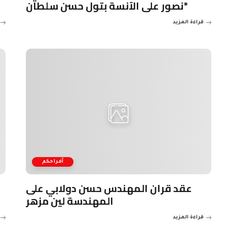
نصور على الآنسة بتول حسن سلطان*
قراءة المزيد
أفراحكم
عقد قران المهندس حسن دولابي على
المهندسة لين مزهر
قراءة المزيد