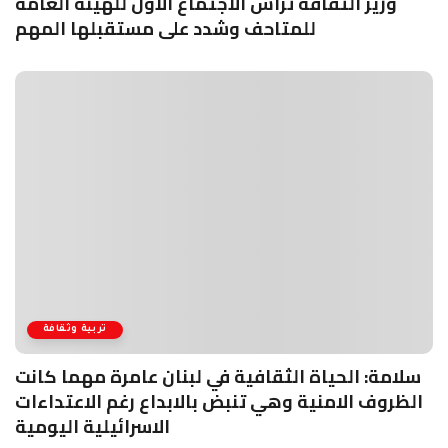
وزير الثقافة ترأس الاجتماع الأول للهيئة العامة
للمتاحف وشدد على مستقبلها المهم
تربية وثقافة
سلامة: الحياة الثقافية في لبنان عامرة مهما كانت
الظروف الامنية وهي تنبض بالابداع رغم الاعتداءات
الاسرائيلية اليومية