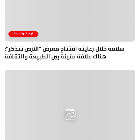
تربية وثقافة
سلامة خلال رعايته افتتاح معرض “الارض تتذكر”:
هناك علاقة متينة بين الطبيعة والثقافة