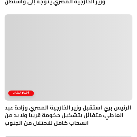
وزير الخارجية المصري يتوجه إلى واشنطن
أخبار لبنان
الرئيس بري استقبل وزير الخارجية المصري وزادة عبد
العاطي: متفائل بتشكيل حكومة قريبا ولا بد من
انسحاب كامل للاحتلال من الجنوب