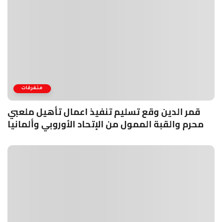
متفرقات
قمر الدين وقع تسليم تنفيذ اعمال تأهيل ملعبي
محرم والقبة الممول من الإتحاد الأوروبي وألمانيا