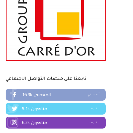
تابعنا على منصات التواصل الاجتماعي
المعجبين
16.9k
أعجبني
متابعون
5.1k
متابعة
متابعون
6.2k
متابعة