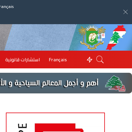
rançais
0
Français
استشارات قانونية