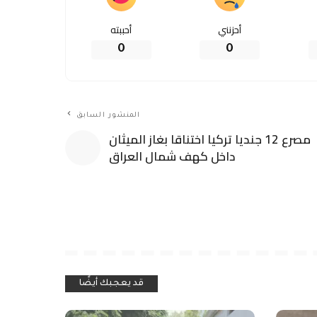
قات
متفرقات
ر لبنان
اعتصام لاهالي الدريب رفضًا لاستمرار
بأسرها
إدخال النفايات من خارج عكار إلى
مكب سرار
اعا تقنيا وهندسيا