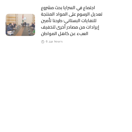
اجتماع في السرايا بحث مشروع
تعديل الرسوم على المواد المنتجة
للنفايات البستاني: طرحنا تأمين
إيرادات من مصادر أخرى لتخفيف
العبء عن كاهل المواطن
منذ 6 hours