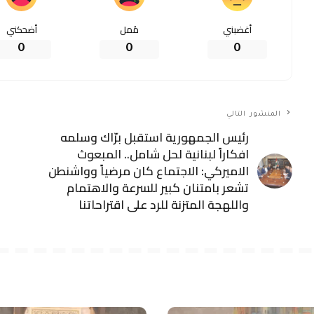
متفرقات
متفر
 بحثت مع جمعية “عمران” في
المفتي الرفاعي: استقرا
 لتعزيز الشفافية وتطوير أداء
مصلحة مشتركة للمنطقة 
بلدية طرابلست
عرض المزيد
متفرقات
وزير الاقتصاد عقد اجتم