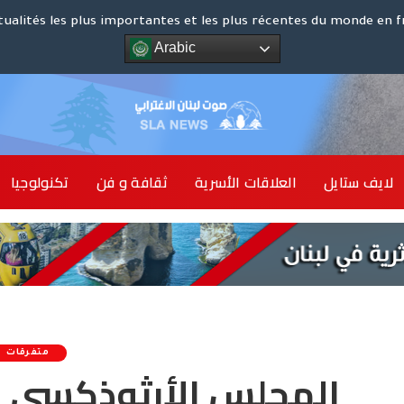
كوت د
tualités les plus importantes et les plus récentes du monde en f
Arabic
الشرق ا
لايف ستايل
العلاقات الأسرية
ثقافة و فن
تكنولوجيا
أخبار 
متفرقات
المجلس الأرثوذكسي 