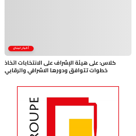
أخبار لبنان
كلاس: على هيئة الإشراف على الانتخابات اتخاذ
خطوات تتوافق ودورها الاشرافي والرقابي