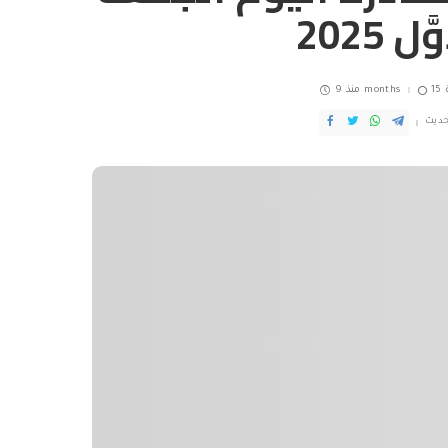
منذ 9 months
حديث