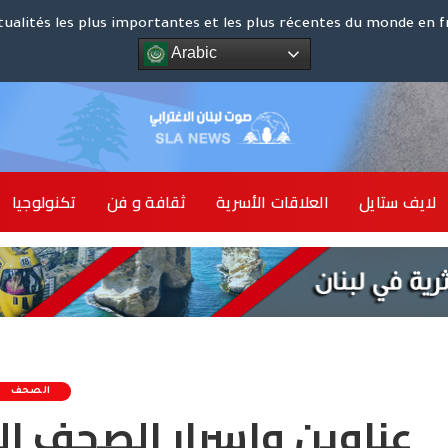
كوت د
tualités les plus importantes et les plus récentes du monde en f
Arabic
الشرق ا
لايف ستايل
العلاقات الأسرية
ثقافة و فن
تكنولوجيا
أخبار 
الصحف
عناوين واسرار الصحف ال