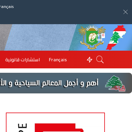
rançais
0
Français
استشارات قانونية