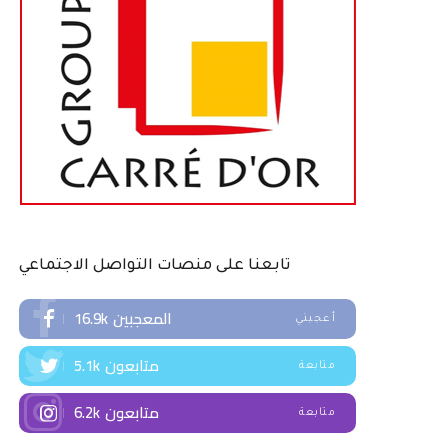
تابعنا على منصات التواصل الاجتماعي
المعجبين
16.9k
أعجبني
متابعون
5.1k
متابعة
متابعون
6.2k
متابعة