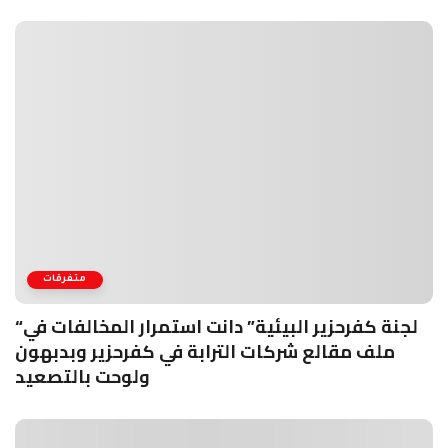
متفرقات
“لجنة كفرحزير البيئية” دانت استمرار المخالفات في
ملف مقالع شركات الترابة في كفرحزير وبدبهون
ولوحت بالتصعيد