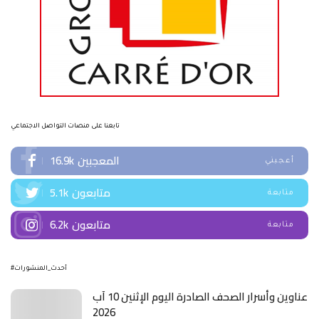
تابعنا على منصات التواصل الاجتماعي
المعجبين
16.9k
أعجبني
متابعون
5.1k
متابعة
متابعون
6.2k
متابعة
#أحدث_المنشورات
عناوين وأسرار الصحف الصادرة اليوم الإثنين 10 آب
2026