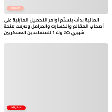
اقتصاد
المالية بدأت بتسلّم أوامر التحصيل المترتبة على
أصحاب المقالع والكسارت والمرامل وصرفت منحة
شهري ت2 وك 1 للمتقاعدين العسكريين
متفرقات