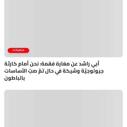
متفرقات
أبي راشد عن مغارة فقمة: نحن أمام كارثة
جيولوجيّة وشيكة في حال تمّ صبّ الأساسات
بالباطون