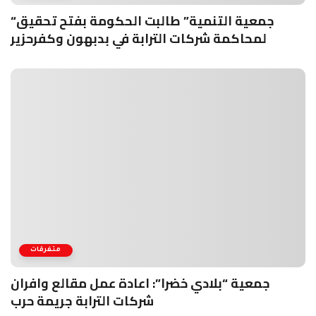
“جمعية التنمية” طالبت الحكومة بفتح تحقيق
لمحاكمة شركات الترابة في بدبهون وكفرحزير
متفرقات
جمعية “بلادي خضرا”: اعادة عمل مقالع وافران
شركات الترابة جريمة حرب