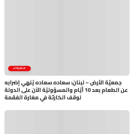
متفرقات
جمعيّة الأرض – لبنان: سعاده سعاده يُنهي إضرابه
عن الطعام بعد 10 أيّام والمسؤوليّة الآن على الدولة
لوقف الكارثة في مغارة الفقمة