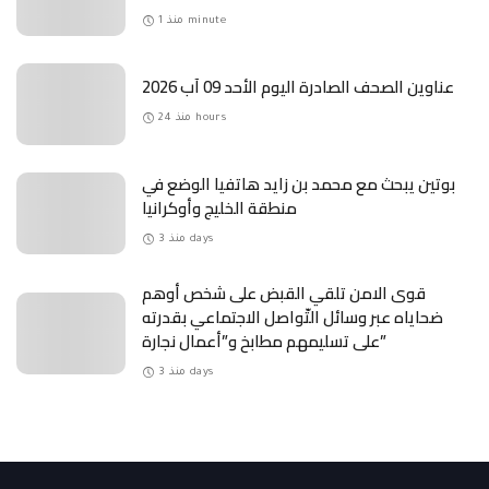
منذ 1 minute
عناوين الصحف الصادرة اليوم الأحد 09 آب 2026
منذ 24 hours
بوتين يبحث مع محمد بن زايد هاتفيا الوضع في
منطقة الخليج وأوكرانيا
منذ 3 days
قوى الامن تلقي القبض على شخص أوهم
ضحاياه عبر وسائل التّواصل الاجتماعي بقدرته
على تسليمهم مطابخ و”أعمال نجارة”
منذ 3 days