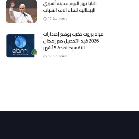
البابا يزور اليوم مدينة أسيزي
الإيطالية للقاء آلاف الشباب
منذ 19 hours
مياه بيروت ذكرت بوضع إصدارات
2026 قيد التحصيل مع إمكان
التقسيط لمدة 5 أشهر
منذ 19 hours