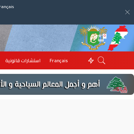
rançais
0
Français
استشارات قانونية