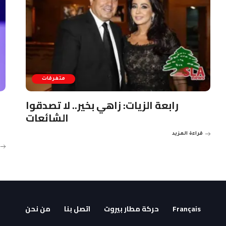
متفرقات
رابعة الزيات: زاهي بخير.. لا تصدقوا
الشائعات
قراءة المزيد
Français
حركة مطار بيروت
اتصل بنا
من نحن